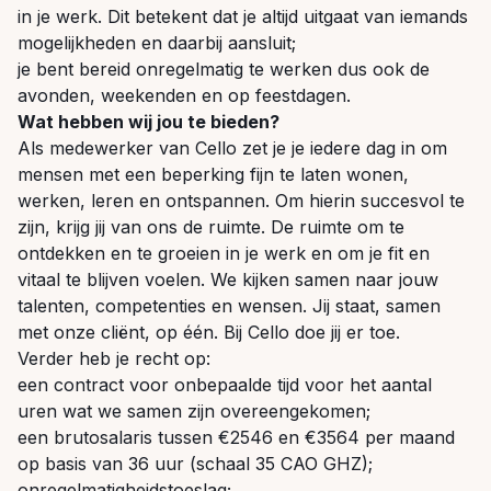
in je werk. Dit betekent dat je altijd uitgaat van iemands
mogelijkheden en daarbij aansluit;
je bent bereid onregelmatig te werken dus ook de
avonden, weekenden en op feestdagen.
Wat hebben wij jou te bieden?
Als medewerker van Cello zet je je iedere dag in om
mensen met een beperking fijn te laten wonen,
werken, leren en ontspannen. Om hierin succesvol te
zijn, krijg jij van ons de ruimte. De ruimte om te
ontdekken en te groeien in je werk en om je fit en
vitaal te blijven voelen. We kijken samen naar jouw
talenten, competenties en wensen. Jij staat, samen
met onze cliënt, op één. Bij Cello doe jij er toe.
Verder heb je recht op:
een contract voor onbepaalde tijd voor het aantal
uren wat we samen zijn overeengekomen;
een brutosalaris tussen €2546 en €3564 per maand
op basis van 36 uur (schaal 35 CAO GHZ);
onregelmatigheidstoeslag;