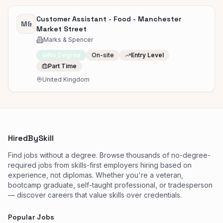
Customer Assistant - Food - Manchester
M&
Market Street
Marks & Spencer
No Degree
On-site
Entry Level
Part Time
United Kingdom
HiredBySkill
Find jobs without a degree. Browse thousands of no-degree-
required jobs from skills-first employers hiring based on
experience, not diplomas. Whether you're a veteran,
bootcamp graduate, self-taught professional, or tradesperson
— discover careers that value skills over credentials.
Popular Jobs