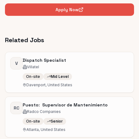
Apply Now
Related Jobs
Dispatch Specialist
V
Villatel
On-site
Mid Level
Davenport, United States
Puesto: Supervisor de Mantenimiento
RC
Radco Companies
On-site
Senior
Atlanta, United States