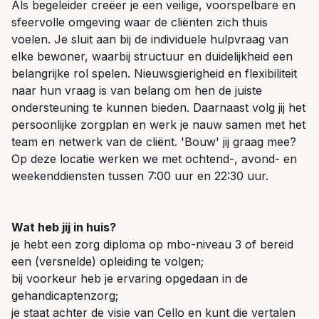
Als begeleider creëer je een veilige, voorspelbare en
sfeervolle omgeving waar de cliënten zich thuis
voelen. Je sluit aan bij de individuele hulpvraag van
elke bewoner, waarbij structuur en duidelijkheid een
belangrijke rol spelen. Nieuwsgierigheid en flexibiliteit
naar hun vraag is van belang om hen de juiste
ondersteuning te kunnen bieden. Daarnaast volg jij het
persoonlijke zorgplan en werk je nauw samen met het
team en netwerk van de cliënt. 'Bouw' jij graag mee?
Op deze locatie werken we met ochtend-, avond- en
weekenddiensten tussen 7:00 uur en 22:30 uur.
Wat heb jij in huis?
je hebt een zorg diploma op mbo-niveau 3 of bereid
een (versnelde) opleiding te volgen;
bij voorkeur heb je ervaring opgedaan in de
gehandicaptenzorg;
je staat achter de visie van Cello en kunt die vertalen