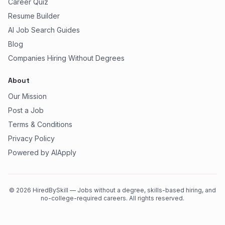
Career Quiz
Resume Builder
AI Job Search Guides
Blog
Companies Hiring Without Degrees
About
Our Mission
Post a Job
Terms & Conditions
Privacy Policy
Powered by AIApply
©
2026
HiredBySkill — Jobs without a degree, skills-based hiring, and
no-college-required careers. All rights reserved.