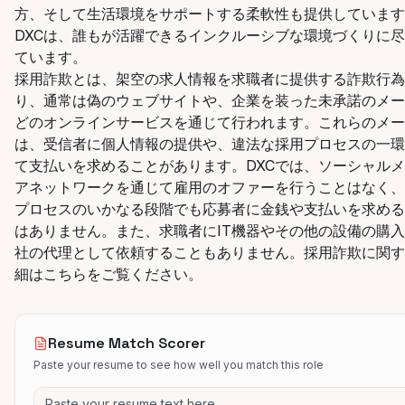
方、そして生活環境をサポートする柔軟性も提供しています
DXC
は、誰もが活躍できるインクルーシブな環境づくりに尽
ています。
採用詐欺とは、架空の求人情報を求職者に提供する詐欺行為
り、通常は偽のウェブサイトや、企業を装った未承諾のメー
どのオンラインサービスを通じて行われます。これらのメー
は、受信者に個人情報の提供や、違法な採用プロセスの一環
て支払いを求めることがあります。DXCでは、ソーシャル
アネットワークを通じて雇用のオファーを行うことはなく、
プロセスのいかなる段階でも応募者に金銭や支払いを求める
はありません。また、求職者にIT機器やその他の設備の購
社の代理として依頼することもありません。採用詐欺に関す
細は
こちら
をご覧ください
。
Resume Match Scorer
Paste your resume to see how well you match this role