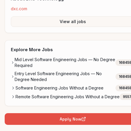
dxc.com
View all jobs
Explore More Jobs
Mid Level Software Engineering Jobs — No Degree
16845
Required
Entry Level Software Engineering Jobs — No
16845
Degree Needed
Software Engineering Jobs Without a Degree
16845
Remote Software Engineering Jobs Without a Degree
955
Apply Now