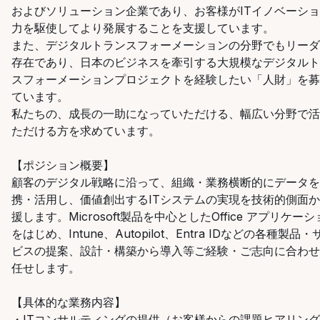
およびソリューション企業であり、お客様がITイノベーシ
力を駆使してより発展することを支援しています。
また、デジタルトランスフォーメーションの分野でもリーダ
存在であり、日本のビジネスを牽引する大規模なデジタルト
スフォーメーションプロジェクトを経験したい「人財」を募
ています。
私たちの、成長の一助になっていただける、幅広い分野で活
ただける方を求めています。
【ポジション概要】
顧客のデジタル戦略に沿って、組織・業務横断的にデータを
携・活用し、価値創出するITシステムの実現を技術的側面
援します。Microsoft製品を中心としたOffice
アプリケーシ
をはじめ、Intune、Autopilot、Entra
IDなどの各種製品・
ビスの提案、設計・構築から導入等ご経験・ご志向に合わせ
任せします。
【具体的な業務内容】
・ITコンサルティングの提供（お客様からの課題ヒアリン