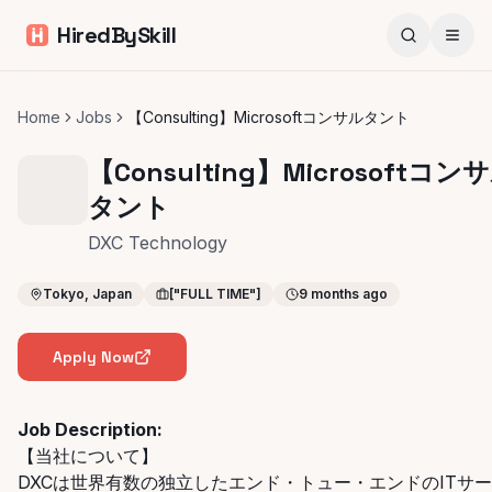
HiredBySkill
Home
Jobs
【Consulting】Microsoftコンサルタント
【Consulting】Microsoftコン
タント
DXC Technology
Tokyo, Japan
["FULL TIME"]
9 months ago
Apply Now
Job Description:
【当社について】
DXCは世界有数の独立したエンド・トュー・エンドのITサ