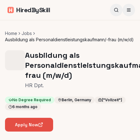
HiredBySkill
Home
Jobs
Ausbildung als Personaldienstleistungskaufmann/-frau (m/w/d)
Ausbildung als
Personaldienstleistungskaufm
frau (m/w/d)
HR Dpt.
No Degree Required
Berlin, Germany
["Vollzeit"]
6 months ago
Apply Now