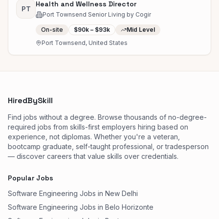
Health and Wellness Director
PT
Port Townsend Senior Living by Cogir
On-site
$90k – $93k
Mid Level
Port Townsend, United States
HiredBySkill
Find jobs without a degree. Browse thousands of no-degree-
required jobs from skills-first employers hiring based on
experience, not diplomas. Whether you're a veteran,
bootcamp graduate, self-taught professional, or tradesperson
— discover careers that value skills over credentials.
Popular Jobs
Software Engineering Jobs in New Delhi
Software Engineering Jobs in Belo Horizonte