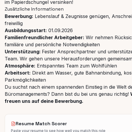
im Papierdschungel versinken!
Zusätzliche Informationen
Bewerbung:
Lebenslauf & Zeugnisse genügen, Anschre
freiwillig
Ausbildungsstart:
01.09.2026
Familienfreundlicher Arbeitgeber:
Wir nehmen Rücksic
familiäre und persönliche Notwendigkeiten
Unterstützung:
Fester Ansprechpartner und unterstütz
Team. Wir gehen unsere Herausforderungen gemeinsam
Atmosphäre:
Entspanntes Team zum Wohlfühlen
Arbeitsort:
Direkt am Wasser, gute Bahnanbindung, kos
Parkmöglichkeiten
Du suchst nach einem spannenden Einstieg in die Welt d
Büromanagements? Dann bist du bei uns genau richtig!
freuen uns auf deine Bewerbung.
Resume Match Scorer
Paste your resume to see how well you match this role