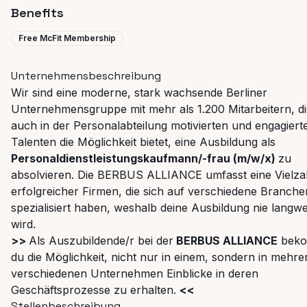
Benefits
Free McFit Membership
Unternehmensbeschreibung
Wir sind eine moderne, stark wachsende Berliner
Unternehmensgruppe mit mehr als 1.200 Mitarbeitern, d
auch in der Personalabteilung motivierten und engagiert
Talenten die Möglichkeit bietet, eine Ausbildung als
Personaldienstleistungskaufmann/-frau (m/w/x)
zu
absolvieren. Die BERBUS ALLIANCE umfasst eine Vielza
erfolgreicher Firmen, die sich auf verschiedene Branche
spezialisiert haben, weshalb deine Ausbildung nie langwei
wird.
>>
Als Auszubildende/r bei der
BERBUS ALLIANCE
beko
du die Möglichkeit, nicht nur in einem, sondern in mehre
verschiedenen Unternehmen Einblicke in deren
Geschäftsprozesse zu erhalten.
<<
Stellenbeschreibung