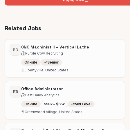
Related Jobs
CNC Machinist II – Vertical Lathe
PC
Purple Cow Recruiting
On-site
Senior
Libertyville, United States
Office Administrator
ED
East Daley Analytics
On-site
$58k – $65k
Mid Level
Greenwood Village, United States