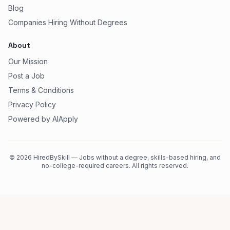
Blog
Companies Hiring Without Degrees
About
Our Mission
Post a Job
Terms & Conditions
Privacy Policy
Powered by AIApply
©
2026
HiredBySkill — Jobs without a degree, skills-based hiring, and
no-college-required careers. All rights reserved.