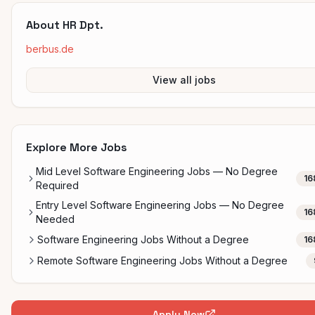
About
HR Dpt.
berbus.de
View all jobs
Explore More Jobs
Mid Level Software Engineering Jobs — No Degree
16
Required
Entry Level Software Engineering Jobs — No Degree
16
Needed
Software Engineering Jobs Without a Degree
16
Remote Software Engineering Jobs Without a Degree
Apply Now