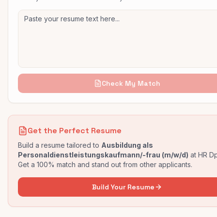
Check My Match
Get the Perfect Resume
Build a resume tailored to
Ausbildung als
Personaldienstleistungskaufmann/-frau (m/w/d)
at
HR Dp
Get a 100% match and stand out from other applicants.
Build Your Resume