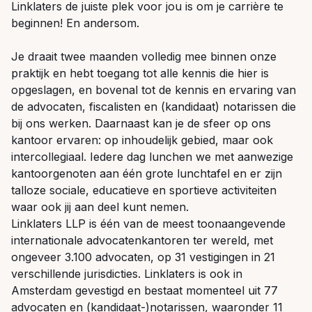
Linklaters de juiste plek voor jou is om je carrière te
beginnen! En andersom.
Je draait twee maanden volledig mee binnen onze
praktijk en hebt toegang tot alle kennis die hier is
opgeslagen, en bovenal tot de kennis en ervaring van
de advocaten, fiscalisten en (kandidaat) notarissen die
bij ons werken. Daarnaast kan je de sfeer op ons
kantoor ervaren: op inhoudelijk gebied, maar ook
intercollegiaal. Iedere dag lunchen we met aanwezige
kantoorgenoten aan één grote lunchtafel en er zijn
talloze sociale, educatieve en sportieve activiteiten
waar ook jij aan deel kunt nemen.
Linklaters LLP is één van de meest toonaangevende
internationale advocatenkantoren ter wereld, met
ongeveer 3.100 advocaten, op 31 vestigingen in 21
verschillende jurisdicties. Linklaters is ook in
Amsterdam gevestigd en bestaat momenteel uit 77
advocaten en
(kandidaat-)notarissen,
waaronder 11