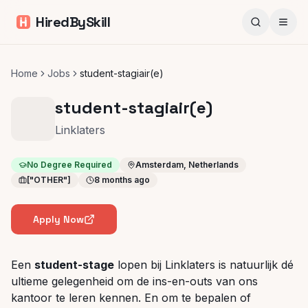
HiredBySkill
Home
Jobs
student-stagiair(e)
student-stagiair(e)
Linklaters
No Degree Required
Amsterdam, Netherlands
["OTHER"]
8 months ago
Apply Now
Een
student-stage
lopen bij Linklaters is natuurlijk dé
ultieme gelegenheid om de ins-en-outs van ons
kantoor te leren kennen. En om te bepalen of