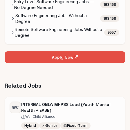
Entry Level Software Engineering Jobs —
168458
No Degree Needed
Software Engineering Jobs Without a
168458
Degree
Remote Software Engineering Jobs Without a
9557
Degree
Apply Now
Related Jobs
INTERNAL ONLY: MHPSS Lead (Youth Mental
WC
Health + EASE)
War Child Alliance
Hybrid
Senior
Fixed-Term