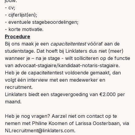
jouw:
- cv;
- cijferlijst(en);
- eventuele stagebeoordelingen;
- korte motivatie.
Procedure
Bij ons maak je een
capaciteitentest
vóóraf aan de
studentstage. Dat hoeft bij Linklaters dus niet (meer)
wanneer je – na je stage - wilt solliciteren op de functie
van
advocaat-stagiaire/kandidaat-notaris-stagiaire.
Heb je de capaciteitentest voldoende gemaakt, dan
volgt één interview met een medewerker en
recruitment.
Linklaters biedt een stagevergoeding van €2.000 per
maand.
Heb je nog vragen? Aarzel niet om contact op te
nemen met Philine Koomen of Larissa Oosterbaan, via
NLrecruitment@linklaters.com
.