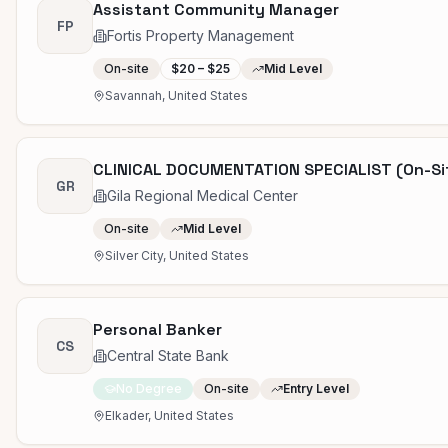
Assistant Community Manager
FP
Fortis Property Management
On-site
$20 – $25
Mid Level
Savannah, United States
CLINICAL DOCUMENTATION SPECIALIST (On-Si
GR
Gila Regional Medical Center
On-site
Mid Level
Silver City, United States
Personal Banker
CS
Central State Bank
No Degree
On-site
Entry Level
Elkader, United States