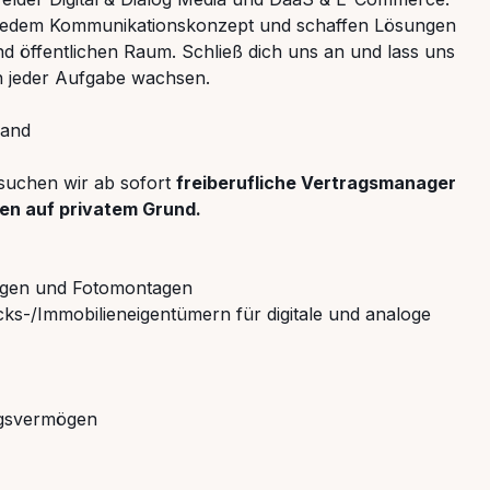
s jedem Kommunikationskonzept und schaffen Lösungen
nd öffentlichen Raum. Schließ dich uns an und lass uns
 jeder Aufgabe wachsen.
land
 suchen wir ab sofort
f
reiberufliche Vertragsmanager
en auf privatem Grund.
ungen und Fotomontagen
ks-/Immobilieneigentümern für digitale und analoge
ngsvermögen