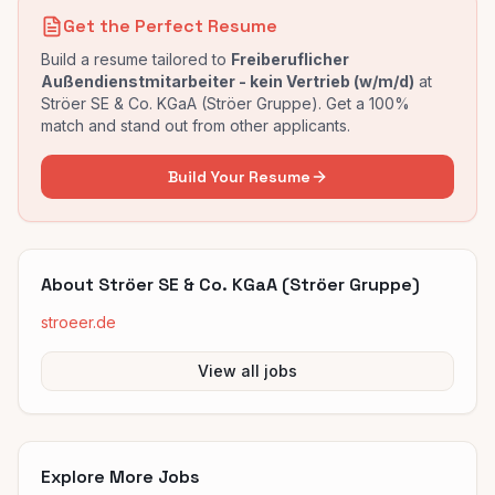
Get the Perfect Resume
Build a resume tailored to
Freiberuflicher
Außendienstmitarbeiter - kein Vertrieb (w/m/d)
at
Ströer SE & Co. KGaA (Ströer Gruppe)
. Get a 100%
match and stand out from other applicants.
Build Your Resume
About
Ströer SE & Co. KGaA (Ströer Gruppe)
stroeer.de
View all jobs
Explore More Jobs