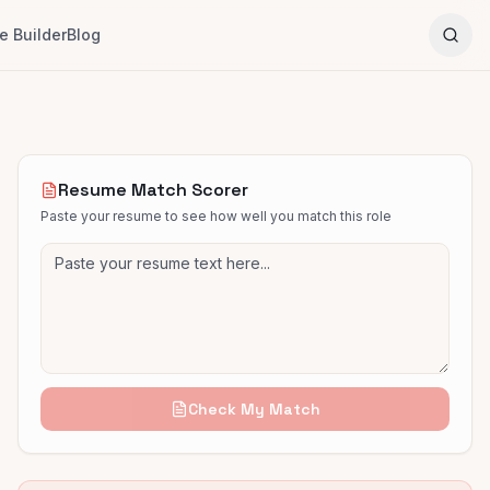
 Builder
Blog
Resume Match Scorer
Paste your resume to see how well you match this role
Check My Match