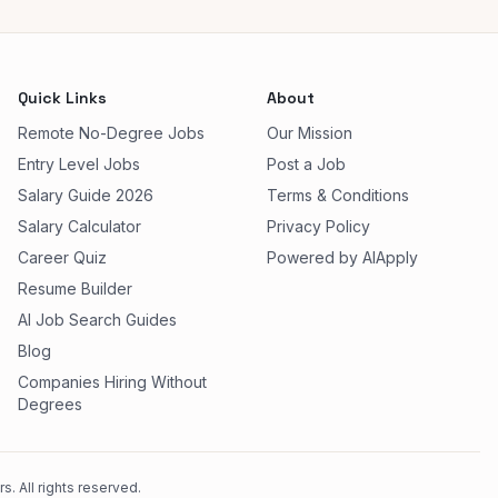
Quick Links
About
Remote No-Degree Jobs
Our Mission
Entry Level Jobs
Post a Job
Salary Guide 2026
Terms & Conditions
Salary Calculator
Privacy Policy
Career Quiz
Powered by AIApply
Resume Builder
AI Job Search Guides
Blog
Companies Hiring Without
Degrees
. All rights reserved.