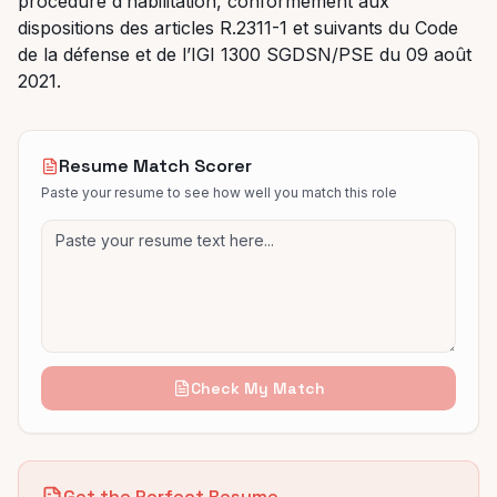
procédure d’habilitation, conformément aux
dispositions des articles R.2311-1 et suivants du Code
de la défense et de l’IGI 1300 SGDSN/PSE du 09 août
2021.
Resume Match Scorer
Paste your resume to see how well you match this role
Check My Match
Get the Perfect Resume