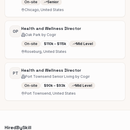
On-site
Senior
Chicago, United States
Health and Wellness Director
OP
Oak Park by Cogir
On-site
$110k – $115k
Mid Level
Roseburg, United States
Health and Wellness Director
PT
Port Townsend Senior Living by Cogir
On-site
$90k – $93k
Mid Level
Port Townsend, United States
HiredBySkill