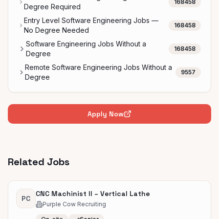
168458
Degree Required
Entry Level Software Engineering Jobs —
168458
No Degree Needed
Software Engineering Jobs Without a
168458
Degree
Remote Software Engineering Jobs Without a
9557
Degree
Apply Now
Related Jobs
CNC Machinist II – Vertical Lathe
PC
Purple Cow Recruiting