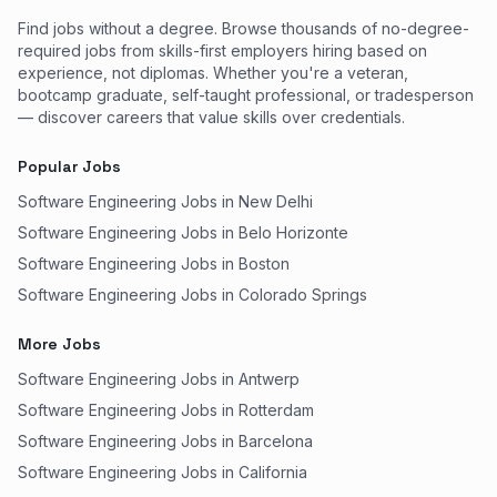
Find jobs without a degree. Browse thousands of no-degree-
required jobs from skills-first employers hiring based on
experience, not diplomas. Whether you're a veteran,
bootcamp graduate, self-taught professional, or tradesperson
— discover careers that value skills over credentials.
Popular Jobs
Software Engineering Jobs in New Delhi
Software Engineering Jobs in Belo Horizonte
Software Engineering Jobs in Boston
Software Engineering Jobs in Colorado Springs
More Jobs
Software Engineering Jobs in Antwerp
Software Engineering Jobs in Rotterdam
Software Engineering Jobs in Barcelona
Software Engineering Jobs in California