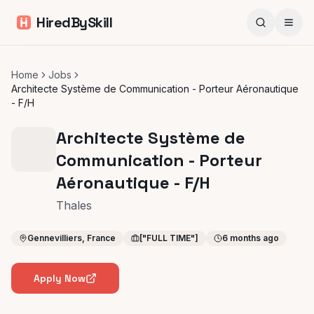
HiredBySkill
Home
Jobs
Architecte Système de Communication - Porteur Aéronautique
- F/H
Architecte Système de
Communication - Porteur
Aéronautique - F/H
Thales
Gennevilliers, France
["FULL TIME"]
6 months ago
Apply Now