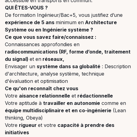
accessible en transports en commun.
QUI ÊTES-VOUS ?
De formation Ingénieur/Bac+5, vous justifiez d’une
expérience de 5 ans
minimum en
Architecture
Système ou en Ingénierie système ?
Ce que vous savez faire/connaissez :
Connaissances approfondies en
radiocommunications (RF, forme d’onde, traitement
du signal)
et en
réseaux,
Envisager un
système dans sa globalité
: Description
d'architecture, analyse système, technique
d'évaluation et optimisation
Ce qu'on reconnaît chez vous
Votre
aisance relationnelle
et
rédactionnelle
Votre aptitude à
travailler en autonomie
comme en
équipe multidisciplinaire et en co-ingénierie
(Lean
thinking, Obeya)
Votre
rigueur
et votre
capacité à prendre des
initiatives